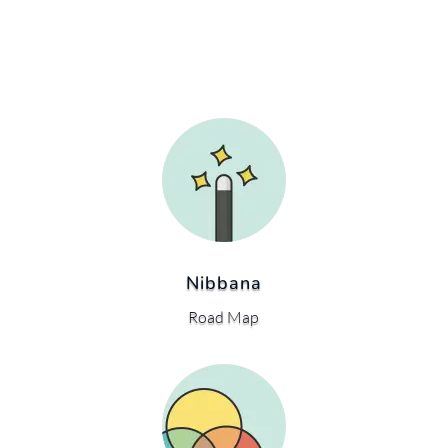
Nibbana
Road Map