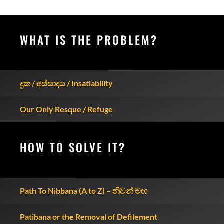
WHAT IS THE PROBLEM?
දුක / අස්සාදය / Insatiability
Our Only Resque / Refuge
HOW TO SOLVE IT?
Path To Nibbana (A to Z) – නිවන් මඟ
Patibana or the Removal of Defilement