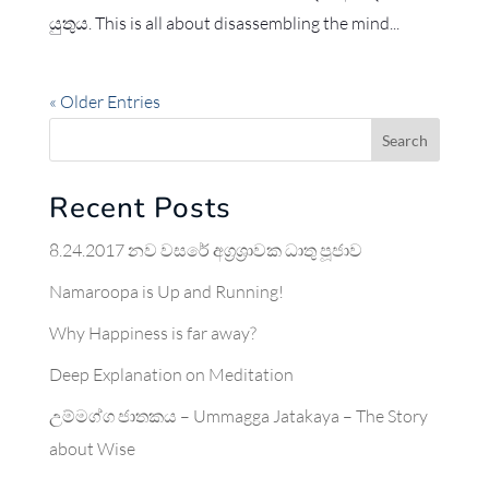
යුතුය. This is all about disassembling the mind...
« Older Entries
Search
Recent Posts
8.24.2017 නව වසරේ අග්‍රශ්‍රාවක ධාතු පූජාව
Namaroopa is Up and Running!
Why Happiness is far away?
Deep Explanation on Meditation
උම්මග්ග ජාතකය – Ummagga Jatakaya – The Story
about Wise