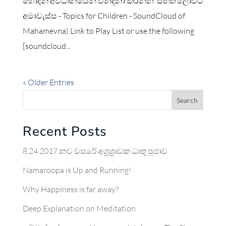
හොදින් අවධානයෙන් වන්දනා කරන්න. සිඟිති ලොවට
අමාවැස්ස - Topics for Children - SoundCloud of
Mahamevna) Link to Play List or use the following
[soundcloud...
« Older Entries
Search
Recent Posts
8.24.2017 නව වසරේ අග්‍රශ්‍රාවක ධාතු පූජාව
Namaroopa is Up and Running!
Why Happiness is far away?
Deep Explanation on Meditation