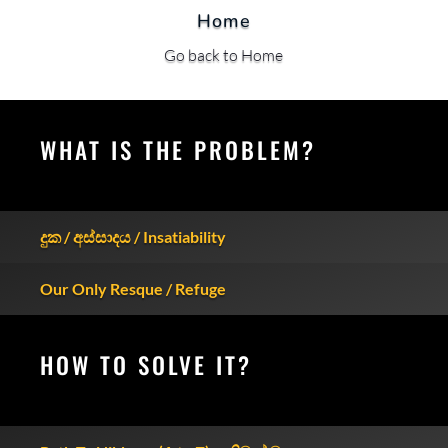
Home
Go back to Home
WHAT IS THE PROBLEM?
දුක / අස්සාදය / Insatiability
Our Only Resque / Refuge
HOW TO SOLVE IT?