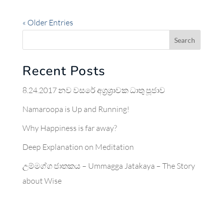
« Older Entries
Search
Recent Posts
8.24.2017 නව වසරේ අග්‍රශ්‍රාවක ධාතු පූජාව
Namaroopa is Up and Running!
Why Happiness is far away?
Deep Explanation on Meditation
උම්මග්ග ජාතකය – Ummagga Jatakaya – The Story
about Wise