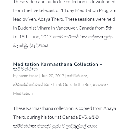
These video and audio file collection is downloaded
from the live telecast of 14 day Meditation Program
lead by Ven. Abaya Thero. These sessions were held
in Buddhist Vihara in Vancouver, Canada from 5th-
to-18th June, 2017. මෙම කර්මස්ථාන දේශනා පුජ්‍ය
වලස්මුල්ලේ අභය...
Meditation Karmasthana Collection –
කර්මස්ථාන
by
namo tassa
|
Jun 20, 2017
|
කර්මස්ථාන
,
නිරපේක්ෂත්වයේ මඟ-Think Outside the Box
,
භාවනා -
Meditation
These Karmasthana collection is copied from Abaya
Thero, during his tour at Canada BVS. මෙම
කර්මස්ථාන එකතුව පුජ්‍ය වලස්මුල්ලේ අභය