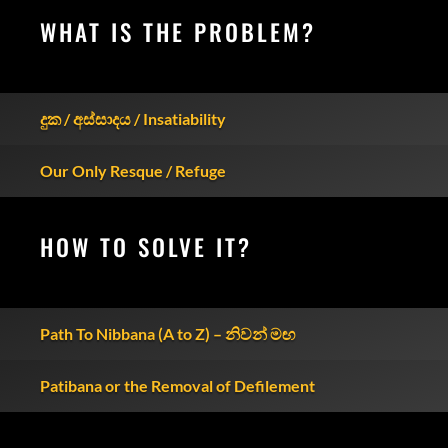
WHAT IS THE PROBLEM?
දුක / අස්සාදය / Insatiability
Our Only Resque / Refuge
HOW TO SOLVE IT?
Path To Nibbana (A to Z) – නිවන් මඟ
Patibana or the Removal of Defilement