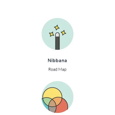
Nibbana
Road Map