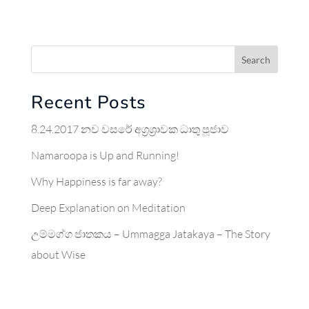
Search
Recent Posts
8.24.2017 නව වසරේ අග්‍රශ්‍රාවක ධාතු පූජාව
Namaroopa is Up and Running!
Why Happiness is far away?
Deep Explanation on Meditation
උම්මග්ග ජාතකය – Ummagga Jatakaya – The Story
about Wise