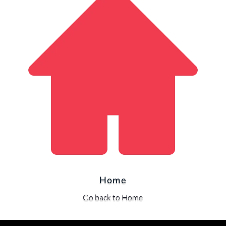
Home
Go back to Home