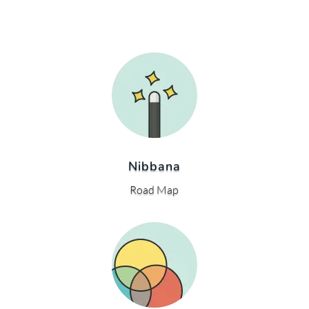
Nibbana
Road Map