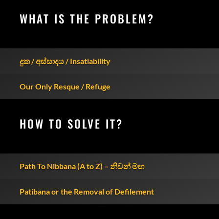
WHAT IS THE PROBLEM?
දුක / අස්සාදය / Insatiability
Our Only Resque / Refuge
HOW TO SOLVE IT?
Path To Nibbana (A to Z) – නිවන් මඟ
Patibana or the Removal of Defilement