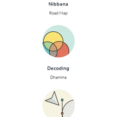
Nibbana
Road Map
Decoding
Dhamma