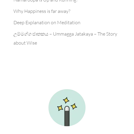
Why Happiness is far away?
Deep Explanation on Meditation
උම්මග්ග ජාතකය – Ummagga Jatakaya – The Story
about Wise