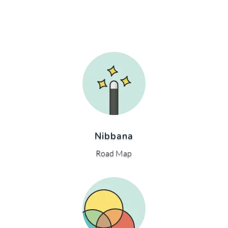
Nibbana
Road Map