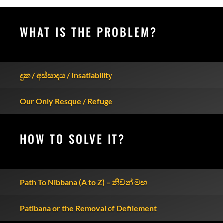
WHAT IS THE PROBLEM?
දුක / අස්සාදය / Insatiability
Our Only Resque / Refuge
HOW TO SOLVE IT?
Path To Nibbana (A to Z) – නිවන් මඟ
Patibana or the Removal of Defilement