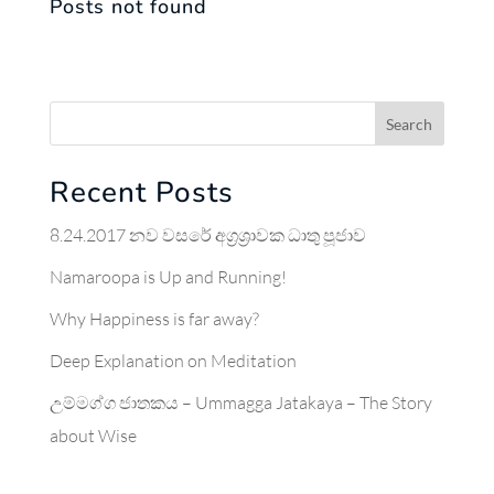
Posts not found
Search
Recent Posts
8.24.2017 නව වසරේ අග්‍රශ්‍රාවක ධාතු පූජාව
Namaroopa is Up and Running!
Why Happiness is far away?
Deep Explanation on Meditation
උම්මග්ග ජාතකය – Ummagga Jatakaya – The Story
about Wise