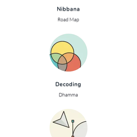
Nibbana
Road Map
Decoding
Dhamma