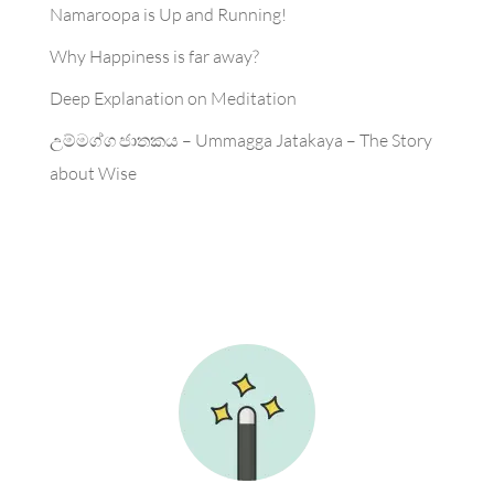
Namaroopa is Up and Running!
Why Happiness is far away?
Deep Explanation on Meditation
උම්මග්ග ජාතකය – Ummagga Jatakaya – The Story
about Wise