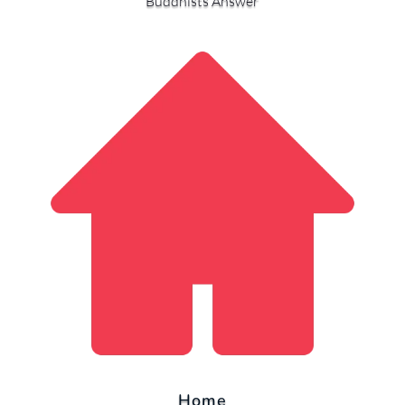
Buddhists Answer
Home