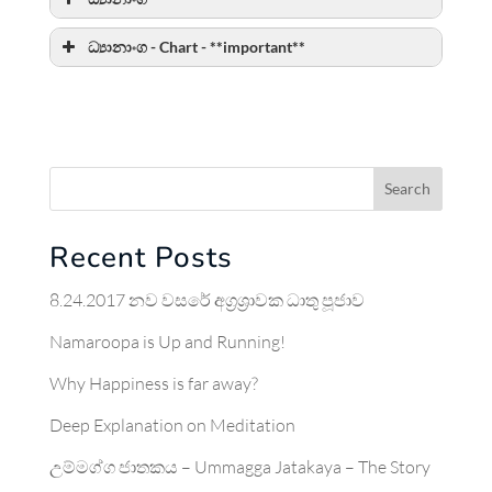
ධ්‍යානාංග - Chart - **important**
Search
Recent Posts
8.24.2017 නව වසරේ අග්‍රශ්‍රාවක ධාතු පූජාව
Namaroopa is Up and Running!
Why Happiness is far away?
Deep Explanation on Meditation
උම්මග්ග ජාතකය – Ummagga Jatakaya – The Story